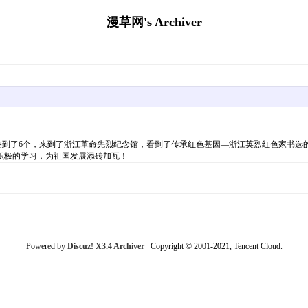
漫草网's Archiver
！
到了6个，来到了浙江革命先烈纪念馆，看到了传承红色基因—浙江英烈红色家书选的
积极的学习，为祖国发展添砖加瓦！
Powered by
Discuz! X3.4 Archiver
Copyright © 2001-2021, Tencent Cloud.