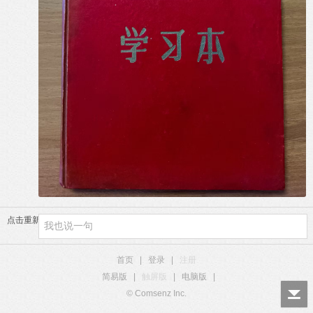
点击重新加载
首页
|
登录
|
注册
简易版
|
触屏版
|
电脑版
|
© Comsenz Inc.