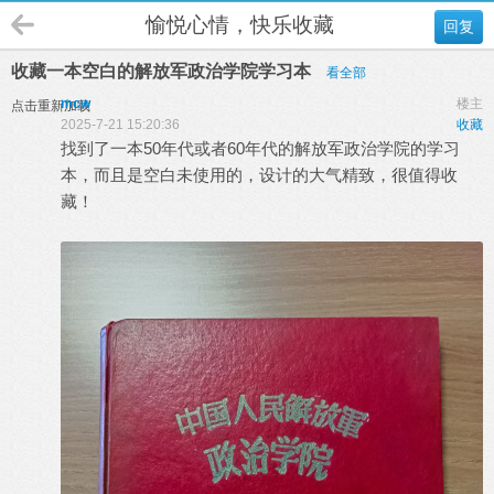
愉悦心情，快乐收藏
回复
收藏一本空白的解放军政治学院学习本
看全部
mcw
楼主
点击重新加载
2025-7-21 15:20:36
收藏
找到了一本50年代或者60年代的解放军政治学院的学习
本，而且是空白未使用的，设计的大气精致，很值得收
藏！