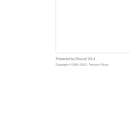
草
Powered by Discuz!
X3.4
Copyright © 2001-2021, Tencent Cloud.
网