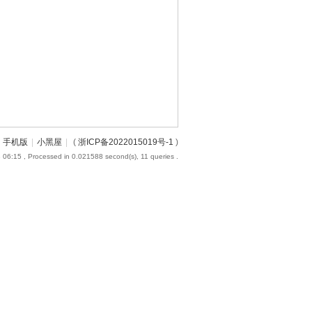
手机版
|
小黑屋
|
(
浙ICP备2022015019号-1
)
 06:15
, Processed in 0.021588 second(s), 11 queries .