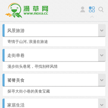
风景旅游
寄情于山河, 浪漫在旅途
走街串巷
漫步街头巷尾，寻找别样风情
饕餮美食
探寻大街小巷的美食宝藏
家居生活