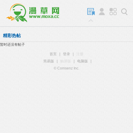
精彩热帖
暂时还没有帖子
首页
|
登录
|
注册
简易版
|
触屏版
|
电脑版
|
© Comsenz Inc.