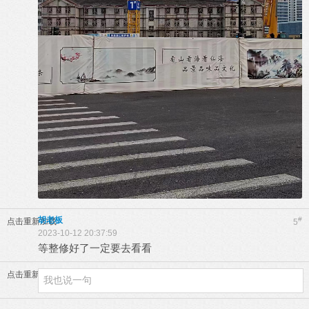
胡老板
#
点击重新加载
5
2023-10-12 20:37:59
等整修好了一定要去看看
点击重新加载