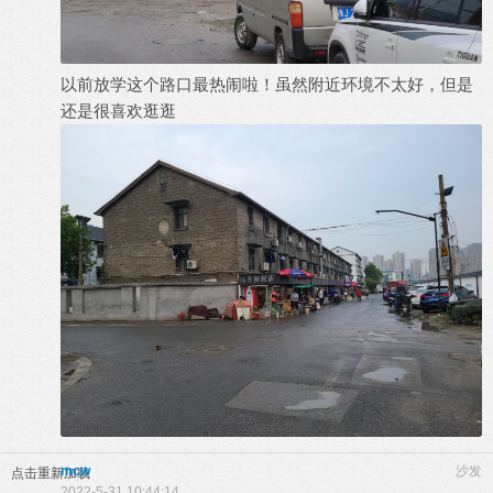
以前放学这个路口最热闹啦！虽然附近环境不太好，但是
还是很喜欢逛逛
mcw
沙发
点击重新加载
2022-5-31 10:44:14