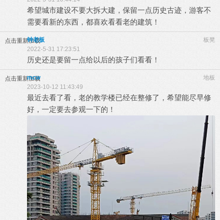
希望城市建设不要大拆大建，保留一点历史古迹，游客不
需要看新的东西，都喜欢看看老的建筑！
钟老板
板凳
点击重新加载
2022-5-31 17:23:51
历史还是要留一点给以后的孩子们看看！
mcw
地板
点击重新加载
2023-10-12 11:43:49
最近去看了看，老的教学楼已经在整修了，希望能尽早修
好，一定要去参观一下的！